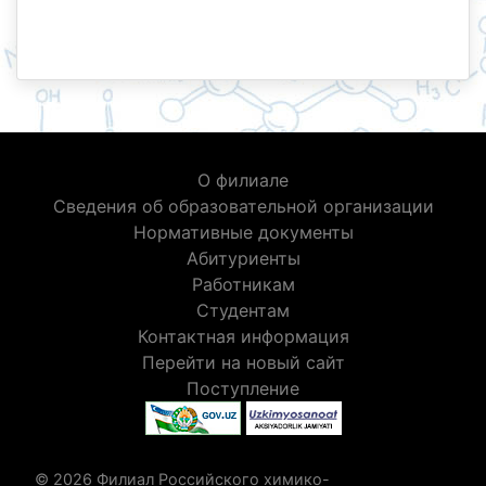
О филиале
Сведения об образовательной организации
Нормативные документы
Абитуриенты
Работникам
Студентам
Контактная информация
Перейти на новый сайт
Поступление
© 2026 Филиал Российского химико-