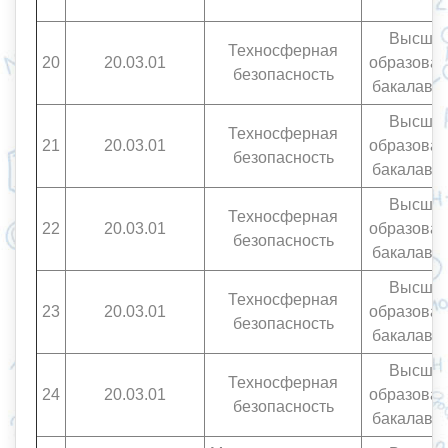
Высше
Техносферная
20
20.03.01
образован
безопасность
бакалавр
Высше
Техносферная
21
20.03.01
образован
безопасность
бакалавр
Высше
Техносферная
22
20.03.01
образован
безопасность
бакалавр
Высше
Техносферная
23
20.03.01
образован
безопасность
бакалавр
Высше
Техносферная
24
20.03.01
образован
безопасность
бакалавр