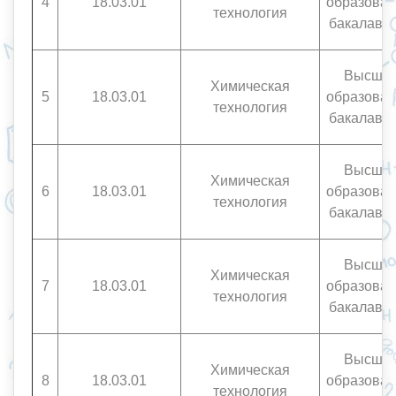
4
18.03.01
образован
технология
бакалавр
Высше
Химическая
5
18.03.01
образован
технология
бакалавр
Высше
Химическая
6
18.03.01
образован
технология
бакалавр
Высше
Химическая
7
18.03.01
образован
технология
бакалавр
Высше
Химическая
8
18.03.01
образован
технология