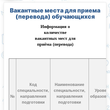
Вакантные места для приема
(перевода) обучающихся
Информация о
количестве
вакантных мест для
приёма (перевода)
Код
Наименование
специальности,
специальности,
Уровен
№
направления
направления
образова
подготовки
подготовки