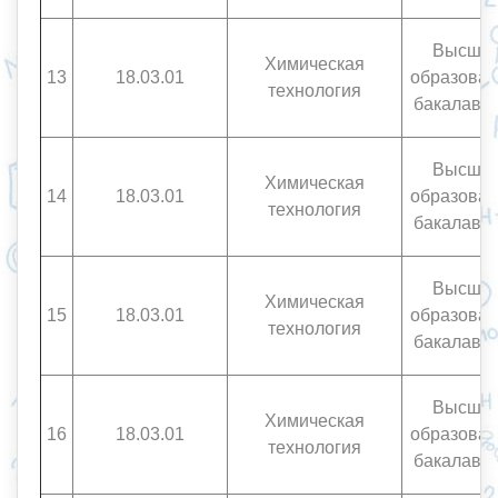
Высше
Химическая
13
18.03.01
образован
технология
бакалавр
Высше
Химическая
14
18.03.01
образован
технология
бакалавр
Высше
Химическая
15
18.03.01
образован
технология
бакалавр
Высше
Химическая
16
18.03.01
образован
технология
бакалавр