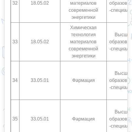
32
18.05.02
материалов
образова
современной
-специали
энергетики
Химическая
технология
Высше
33
18.05.02
материалов
образова
современной
-специали
энергетики
Высше
34
33.05.01
Фармация
образова
-специали
Высше
35
33.05.01
Фармация
образова
-специали