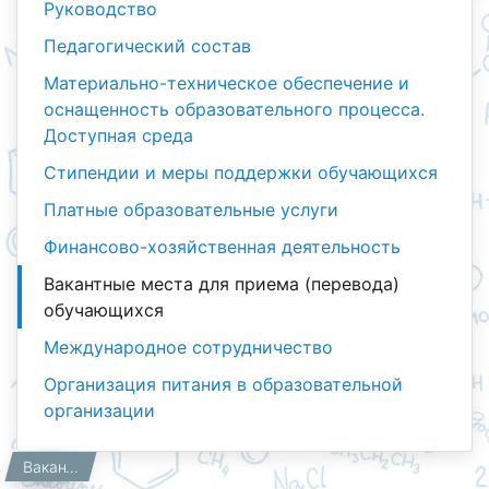
Руководство
Педагогический состав
Материально-техническое обеспечение и
оснащенность образовательного процесса.
Доступная среда
Стипендии и меры поддержки обучающихся
Платные образовательные услуги
Финансово-хозяйственная деятельность
Вакантные места для приема (перевода)
обучающихся
Международное сотрудничество
Организация питания в образовательной
организации
Сведения об образовательной организации
Главная
Вакантные места для приема (перевода) обучающихся