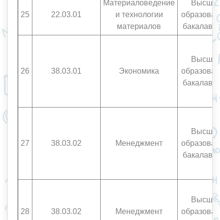
Материаловедение
Высше
25
22.03.01
и технологии
образован
материалов
бакалавр
Высше
26
38.03.01
Экономика
образован
бакалавр
Высше
27
38.03.02
Менеджмент
образован
бакалавр
Высше
28
38.03.02
Менеджмент
образован