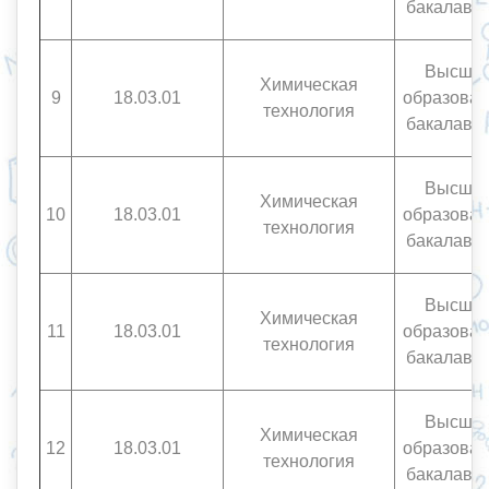
бакалавр
Высше
Химическая
9
18.03.01
образован
технология
бакалавр
Высше
Химическая
10
18.03.01
образован
технология
бакалавр
Высше
Химическая
11
18.03.01
образован
технология
бакалавр
Высше
Химическая
12
18.03.01
образован
технология
бакалавр