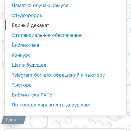
Памятка обучающемуся
Студгородок
Единый деканат
Стипендиальное обеспечение
Библиотека
Конкурс
Шаг в будущее
Telegram-бот для обращений к тьютору
Тьюторы
Библиотека РХТУ
По поводу харазмента девушкам
Студентам
Главная
Единый деканат