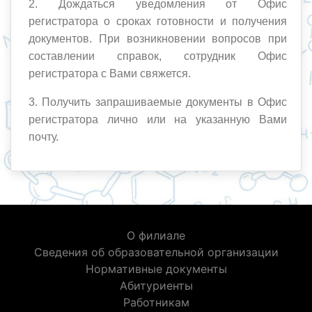
2. Дождаться уведомления от Офис
регистратора о сроках готовности и получения
документов. При возникновении вопросов при
составлении справок, сотрудник Офис
регистратора с Вами свяжется.
3. Получить запрашиваемые документы в Офис
регистратора лично или на указанную Вами
почту.
О филиале
Сведения об образовательной организации
Нормативные документы
Абитуриенты
Работникам