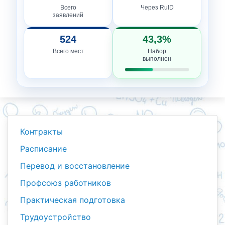
Всего
Через RuID
заявлений
524
43,3%
Всего мест
Набор
выполнен
Контракты
Расписание
Перевод и восстановление
Профсоюз работников
Практическая подготовка
Трудоустройство