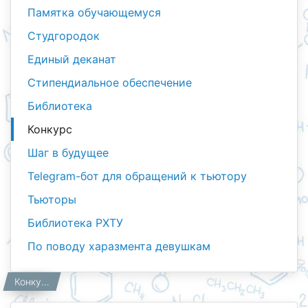
Памятка обучающемуся
Студгородок
Единый деканат
Стипендиальное обеспечение
Библиотека
Конкурс
Шаг в будущее
Telegram-бот для обращений к тьютору
Тьюторы
Библиотека РХТУ
По поводу харазмента девушкам
Студентам
Главная
Конкурс