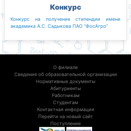
Конкурс
Конкурс на получение стипендии имени
академика А.С. Садыкова ПАО “ФосАгро”
О филиале
Сведения об образовательной организации
Нормативные документы
Абитуриенты
Работникам
Студентам
Контактная информация
Перейти на новый сайт
Поступление