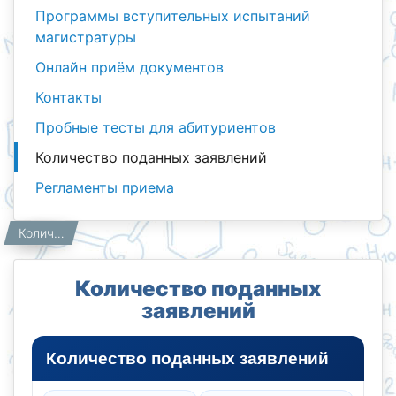
Программы вступительных испытаний
магистратуры
Онлайн приём документов
Контакты
Пробные тесты для абитуриентов
Количество поданных заявлений
Регламенты приема
Абитуриенты
Главная
Количество поданных заявлений
Количество поданных
заявлений
Количество поданных заявлений