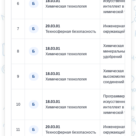
18.03.01
искусственный
6
Б
Химическая технология
интеллект в
химической техно
20.03.01
Инженерная защи
7
Б
Техносферная безопасность
окружающей сред
Химическая техно
18.03.01
8
Б
минеральных
Химическая технология
удобрений
Химическая техно
18.03.01
9
Б
высокомолекуляр
Химическая технология
соединений
Программировани
18.03.01
искусственный
10
Б
Химическая технология
интеллект в
химической техно
20.03.01
Инженерная защи
11
Б
Техносферная безопасность
окружающей сред