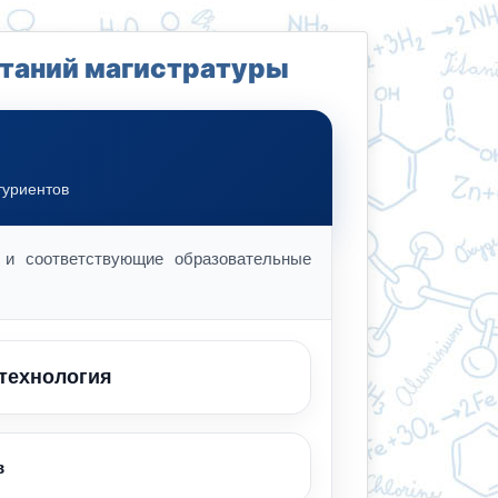
таний магистратуры
туриентов
 и соответствующие образовательные
 технология
в