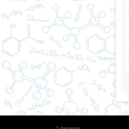
О филиале