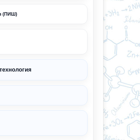
в (ПИШ)
 технология