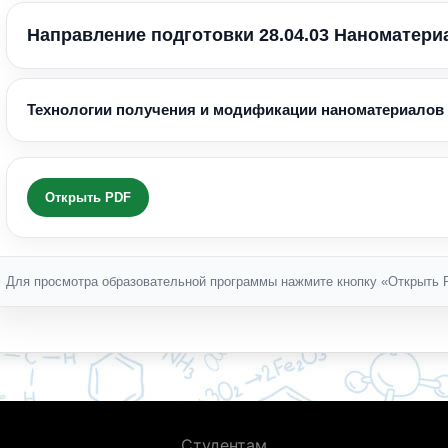
Направление подготовки 28.04.03 Наноматер
Технологии получения и модификации наноматериалов
Открыть PDF
Для просмотра образовательной программы нажмите кнопку «Открыть 
Студентам