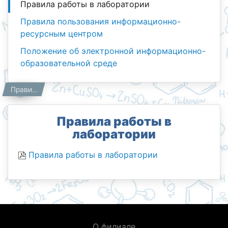
Правила работы в лаборатории
Правила пользования информационно-
ресурсным центром
Положение об электронной информационно-
образовательной среде
Нормативные документы
Главная
Правила работы в лаборатории
Правила работы в
лаборатории
Правила работы в лаборатории
О филиале