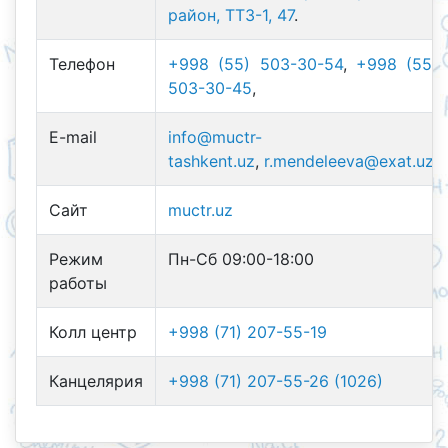
район, ТТЗ-1, 47
.
Телефон
+998 (55) 503-30-54
,
+998 (55)
503-30-45
,
E-mail
info@muctr-
tashkent.uz
,
r.mendeleeva@exat.uz
.
Сайт
muctr.uz
Режим
Пн-Сб 09:00-18:00
работы
Колл центр
+998 (71) 207-55-19
Канцелярия
+998 (71) 207-55-26 (1026)