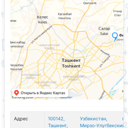
Адрес
100142, Узбекистан, г.
Ташкент, Мирзо-Улугбекский