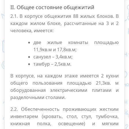
II. Общее состояние общежитий
2.1. В корпусе общежития 88 жилых блоков. В
каждом жилом блоке, рассчитанные на 3 и 2
человека, имеется:
две жилые комнаты площадью
11,9кв.м и 17,8кв.м;
санузел – 3,4кв.м;
тамбур – 2,5кв.м.
В корпусе, на каждом этаже имеется 2 кухни
общего пользования площадью 21,3кв. м
оборудованная электрическими плитами и
разделочными столами.
2.2. Обеспеченность проживающих жестким
инвентарем (кровать, стол, стул, тумбочка,
книжная полка, освещение) и мягким