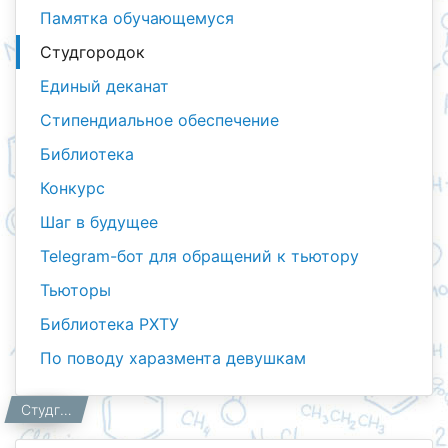
Памятка обучающемуся
Студгородок
Единый деканат
Стипендиальное обеспечение
Библиотека
Конкурс
Шаг в будущее
Telegram-бот для обращений к тьютору
Тьюторы
Библиотека РХТУ
По поводу харазмента девушкам
Студентам
Главная
Студгородок