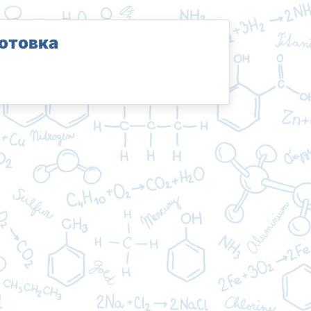
отовка