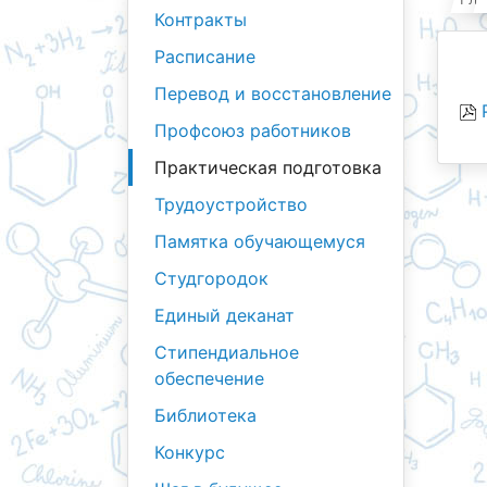
Контракты
Расписание
Перевод и восстановление
Р
Профсоюз работников
Практическая подготовка
Трудоустройство
Памятка обучающемуся
Студгородок
Единый деканат
Стипендиальное
обеспечение
Библиотека
Конкурс