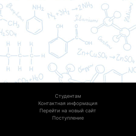
Студентам
Контактная информация
Перейти на новый сайт
Поступление