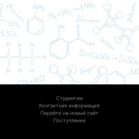
Студентам
Контактная информация
Перейти на новый сайт
Поступление