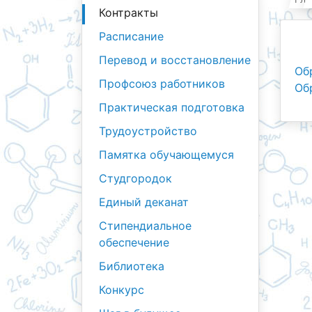
Контракты
Расписание
Перевод и восстановление
Об
Профсоюз работников
Об
Практическая подготовка
Трудоустройство
Памятка обучающемуся
Студгородок
Единый деканат
Стипендиальное
обеспечение
Библиотека
Конкурс