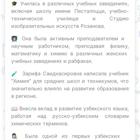
🎓 Училась в различных учебных заведениях,
включая школу имени Песталоцци, учебно-
техническое училище и Студию
изобразительных искусств Розанова.
👩🏻‍🏫 Она была активным преподавателем и
научным работником, преподавая физику,
математику и химию в различных женских
учебных заведениях и рабфаках.
🧪 Зарифа Саиднасировна написала учебник
"Химия" для средних школ и техникумов, что
значительно влияло на развитие образования
в регионе.
📖 Внесла вклад в развитие узбекского языка,
работая над русско-узбекским словарем
химических терминов.
👩🏻‍🎨 Была одной из первых узбекских