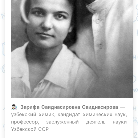
👩🏻‍🔬
Зарифа Саиднасировна Саиднасирова
—
узбекский химик, кандидат химических наук,
профессор, заслуженный деятель науки
Узбекской ССР