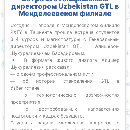
директором Uzbekistan GTL в
Менделеевском филиале
Сегодня, 11 апреля, в Менделеевском филиале
РХТУ в Ташкенте прошла встреча студентов
3–4 курсов и магистратуры с Генеральным
директором Uzbekistan GTL — Алишером
Шукуралиевичем Бахадировым.
🔹 В формате живого диалога Алишер
Шукуралиевич рассказал:
— о своём профессиональном пути,
— об истории становления GTL в
Узбекистане,
— о технологических возможностях
предприятия,
— о востребованных направлениях
подготовки и кадрах будущего.
Студенты задали множество вопросов о
практике, карьере и профессиональном