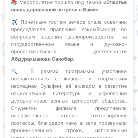
📚 Мероприятие прошло под темой
«Счастье
вновь дарованной встречи с Вами»
.
✈️ Почётным гостем вечера стала советник
председателя правления Узкимёсаноат по
вопросам ведения делопроизводства на
государственном языке и духовно-
просветительской деятельности
Абдурахманова Санобар.
🔍 В рамках программы участники
познакомились с жизнью и творческим
наследием Зульфии, её вкладом в развитие
национальной литературы и укрепление
духовно-нравственных ценностей общества.
Студентки филиала представили
выразительное чтение стихотворений
поэтессы, благодаря чему в зале прозвучали
проникновенные строки, наполненные
искренностью и глубоким патриотизмом.