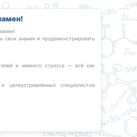
замен!
замен!
ть свои знания и продемонстрировать
телей и немного стресса — всё как
и целеустремлённых специалистов