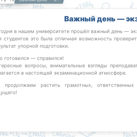
Важный день — эк
годня в нашем университете прошёл важный день — эк
я студентов это была отличная возможность провери
зультат упорной подготовки.
о готовился — справился!
тересные вопросы, внимательные взгляды преподава
лагается в настоящей экзаменационной атмосфере.
 продолжаем растить грамотных, ответственных 
дущего!