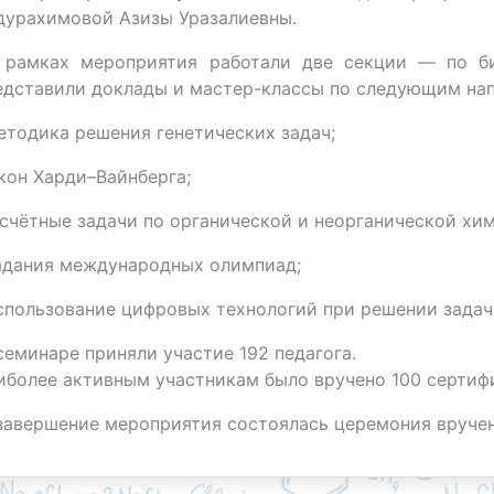
дурахимовой Азизы Уразалиевны.
рамках мероприятия работали две секции — по би
едставили доклады и мастер-классы по следующим на
тодика решения генетических задач;
кон Харди–Вайнберга;
счётные задачи по органической и неорганической хим
дания международных олимпиад;
пользование цифровых технологий при решении задач
семинаре приняли участие 192 педагога.
иболее активным участникам было вручено 100 сертиф
завершение мероприятия состоялась церемония вручен