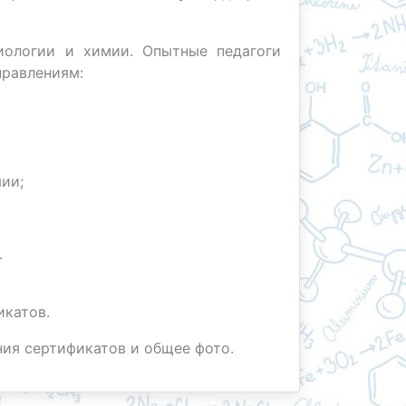
ологии и химии. Опытные педагоги
правлениям:
ии;
.
икатов.
ия сертификатов и общее фото.