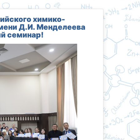
ийского химико-
мени Д.И. Менделеева
й семинар!