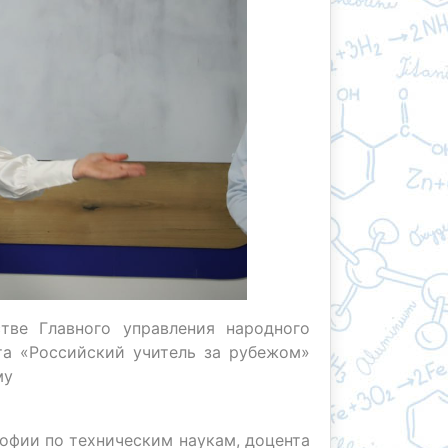
тве Главного управления народного
та «Российский учитель за рубежом»
му
офии по техническим наукам, доцента