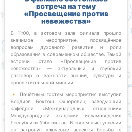
встреча на тему
«Просвещение против
невежества»
В 11:00, в актовом зале филиала прошло
значимое мероприятие, посвящённое
вопросам духовного развития и роли
образования в современном обществе. Темой
встречи стало «Просвещение против
невежества» — актуальный и глубокий
разговор о важности знаний, культуры и
просветительской миссии.
🔸 Почётным гостем мероприятия выступил
Бердиев Бектош Охнорович, заведующий
кафедрой «Международных отношений»
Международной академии исламоведения
Республики Узбекистан. В своём выступлении
он затронул ключевые аспекты борьбы с