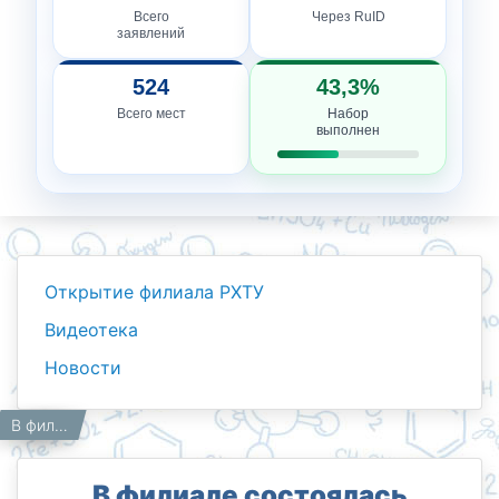
Всего
Через RuID
заявлений
524
43,3%
Всего мест
Набор
выполнен
Открытие филиала РХТУ
Видеотека
Новости
Новости
Работникам
Главная
В филиале состоялась встреча на тему «Просвещение против невежества»
В филиале состоялась