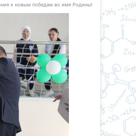
ения к новым победам во имя Родины!