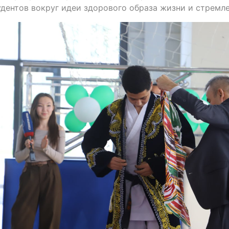
удентов вокруг идеи здорового образа жизни и стремл