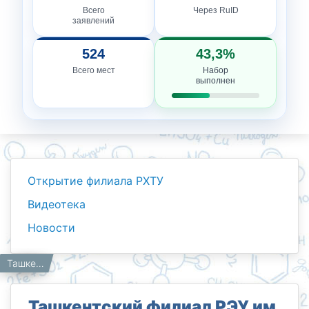
Всего
Через RuID
заявлений
524
43,3%
Всего мест
Набор
выполнен
Открытие филиала РХТУ
Видеотека
Новости
Новости
Работникам
Главная
Ташкентский филиал РЭУ им. Г.В. Плеханова посетили руководители филиалов ведущих российских вузов в Узбекистане
Ташкентский филиал РЭУ им.