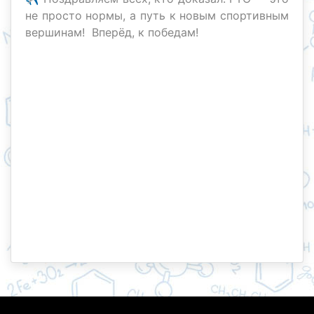
не просто нормы, а путь к новым спортивным
вершинам! Вперёд, к победам!