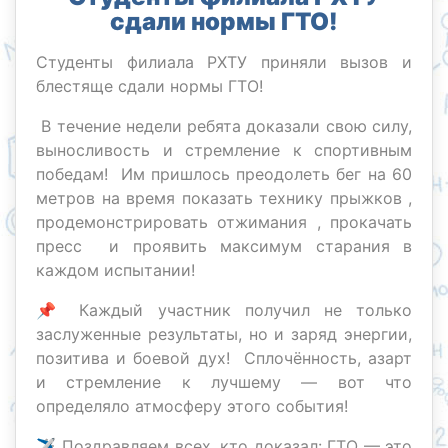
сдали нормы ГТО!
Студенты филиала РХТУ приняли вызов и
блестяще сдали нормы ГТО!
В течение недели ребята доказали свою силу,
выносливость и стремление к спортивным
победам! Им пришлось преодолеть бег на 60
метров на время показать технику прыжков ,
продемонстрировать отжимания , прокачать
пресс и проявить максимум старания в
каждом испытании!
📌 Каждый участник получил не только
заслуженные результаты, но и заряд энергии,
позитива и боевой дух! Сплочённость, азарт
и стремление к лучшему — вот что
определяло атмосферу этого события!
✈️ Поздравляем всех, кто доказал: ГТО — это