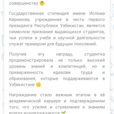
совершенству 🤔.
Государственная стипендия имени Ислома
Каримова, учрежденная в честь первого
президента Республики Узбекистан, является
символом признания выдающихся студентов,
чьи успехи в учебе и научной деятельности
служат примером для будущих поколений.
Получив эту награду, студентка
продемонстрировала не только высокий
уровень знаний и компетенций, но и
приверженность идеалам труда и
образования, которые поддерживаются в
Узбекистане 🟡.
Награждение стало важным этапом в её
академической карьере и подтверждением
того, что усилия и стремление к знаниям
всегда вознаграждаются 🌱.