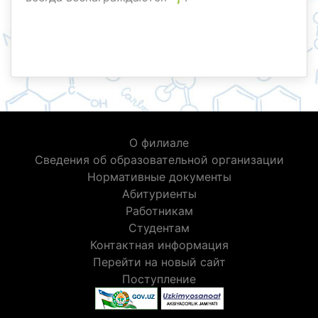
О филиале
Сведения об образовательной организации
Нормативные документы
Абитуриенты
Работникам
Студентам
Контактная информация
Перейти на новый сайт
Поступление