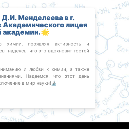
Д.И. Менделеева в г.
в Академического лицея
 академии.🌟
 химии, проявляя активность и
ы, надеясь, что это вдохновит гостей
ниманию и любви к химии, а также
наниями. Надеемся, что этот день
ключение в мир науки!🔬