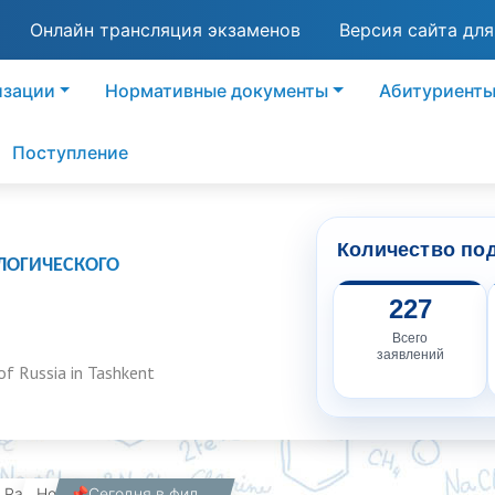
Онлайн трансляция экзаменов
Версия сайта дл
изации
Нормативные документы
Абитуриент
Поступление
Количество по
ЛОГИЧЕСКОГО
227
Всего
заявлений
of Russia in Tashkent
вная
Работникам
Новости
📌Сегодня в филиале РХТУ имени Д.И. Менделеева в г. Ташкенте состоялся визит студентов Академического лицея Ташкентской медицинской академии.🌟