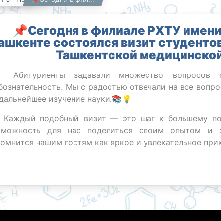
📌Сегодня в филиале РХТУ имени 
ашкенте состоялся визит студенто
Ташкентской медицинской
 Абитуриенты задавали множество вопросов о
бознательность. Мы с радостью отвечали на все вопрос
 дальнейшее изучение науки.📚💡
Каждый подобный визит — это шаг к большему по
зможность для нас поделиться своим опытом и з
помнится нашим гостям как яркое и увлекательное при