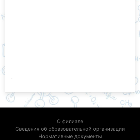
.
О филиале
Сведения об образовательной организации
Нормативные документы