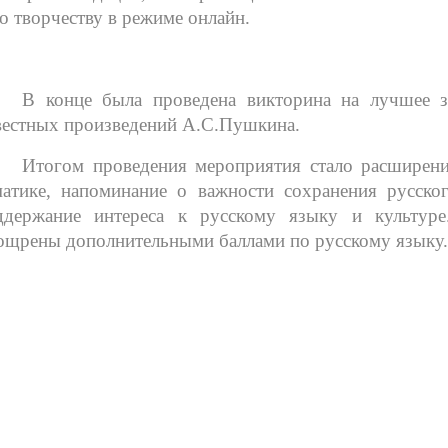
го творчеству в режиме онлайн.
В конце была проведена викторина на лучшее 
вестных произведений А.С.Пушкина.
Итогом проведения мероприятия стало расширени
матике, напоминание о важности сохранения русско
ддержание интереса к русскому языку и культур
ощрены дополнительными баллами по русскому языку.