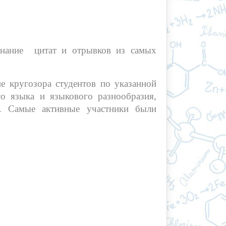
знание цитат и отрывков из самых
е кругозора студентов по указанной
го языка и языкового разнообразия,
е. Самые активные участники были