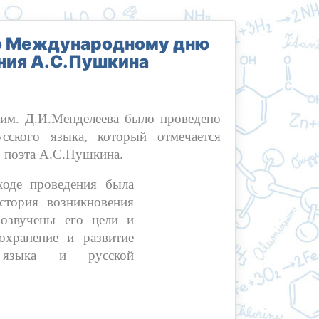
го Международному дню
ния А.С.Пушкина
 Д.И.Менделеева было проведено
ского языка, который отмечается
о поэта А.С.Пушкина.
проведения была
стория возникновения
 озвучены его цели и
охранение и развитие
 языка и русской