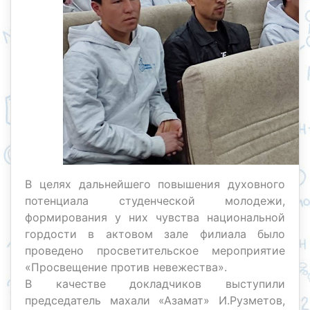
В целях дальнейшего повышения духовного
потенциала студенческой молодежи,
формирования у них чувства национальной
гордости в актовом зале филиала было
проведено просветительское мероприятие
«Просвещение против невежества».
В качестве докладчиков выступили
председатель махали «Азамат» И.Рузметов,