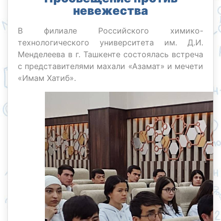
невежества
В филиале Российского химико-
технологического университета им. Д.И.
Менделеева в г. Ташкенте состоялась встреча
с представителями махали «Азамат» и мечети
«Имам Хатиб».