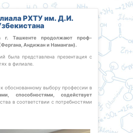
иала РХТУ им. Д.И.
Узбекистана
в г. Ташкенте продолжают проф-
(Фергана, Андижан и Наманган).
й была представлена презентация с
ях в филиале.
 к обоснованному выбору профессии в
и, способностями, содействует
ства в соответствии с потребностями