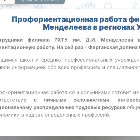
Профориентационная работа фил
Менделеева в регионах 
трудники филиала РХТУ им. Д.И. Менделеева 
иентационную работу. На сей раз - Ферганская долина 
ащимся школ и средних профессиональных учреждени
лной информацией обо всех профессиях и специальност
оф-ориентационная работа со школьниками готовит их
ответствии
с личными склонностями, интересам
циональному распределению трудовых ресурсов
обще
ономики в кадрах определенных профессий.