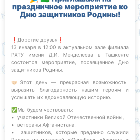
праздничное мероприятие ко
Дню защитников Родины!
❗️Дорогие друзья❗️
13 января в 12:00 в актуальном зале филиала
РХТУ имени Д.И. Менделеева в Ташкенте
состоится мероприятие, посвященное Дню
защитников Родины.
🤝🏻Этот день — прекрасная возможность
выразить благодарность нашим героям и
услышать их вдохновляющую историю.
✅Мы будем чествовать:
• участники Великой Отечественной войны,
• ветераны Афганистана,
• защитников, которые преданно служили
Родине из махаллей «Юзрабод», «Азамат» и