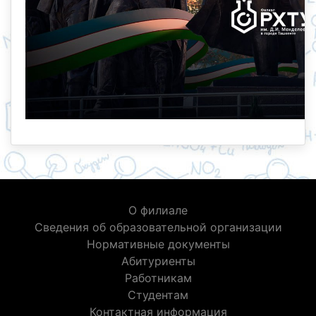
О филиале
Сведения об образовательной организации
Нормативные документы
Абитуриенты
Работникам
Студентам
Контактная информация