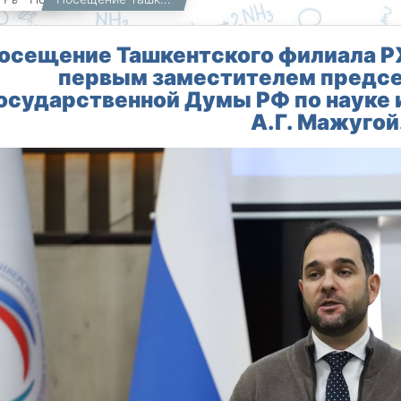
осещение Ташкентского филиала РХ
первым заместителем предсе
осударственной Думы РФ по науке
А.Г. Мажугой