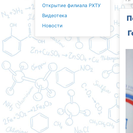
Открытие филиала РХТУ
Видеотека
П
Новости
Г