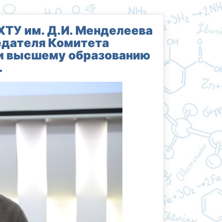
ТУ им. Д.И. Менделеева
дателя Комитета
 и высшему образованию
.