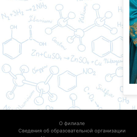
О филиале
Сведения об образовательной организации