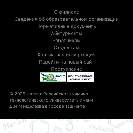
О филиале
Сведения об образовательной организации
Нормативные документы
Абитуриенты
Работникам
Студентам
Контактная информация
Перейти на новый сайт
Поступление
© 2026 Филиал Российского химико-
технологического университета имени
Д.И.Менделеева в городе Ташкенте