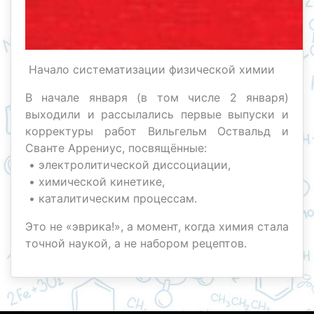
Начало систематизации физической химии
В начале января (в том числе 2 января)
выходили и рассылались первые выпуски и
корректуры работ Вильгельм Оствальд и
Сванте Аррениус, посвящённые:
• электролитической диссоциации,
• химической кинетике,
• каталитическим процессам.
Это не «эврика!», а момент, когда химия стала
точной наукой, а не набором рецептов.