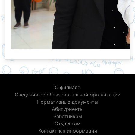
О филиале
Сведения об образовательной организации
Нормативные документы
Абитуриенты
Работникам
Студентам
Контактная информация