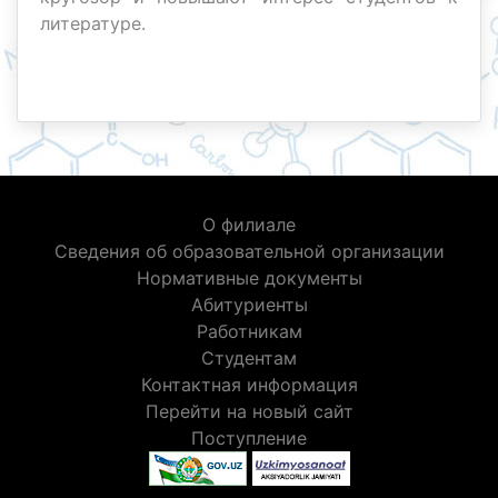
литературе.
О филиале
Сведения об образовательной организации
Нормативные документы
Абитуриенты
Работникам
Студентам
Контактная информация
Перейти на новый сайт
Поступление