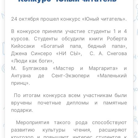
24 октября прошел конкурс «Юный читатель».
В конкурсе приняли участие студенты 1 и 4
курсов. Студенты обсудили книги Роберта
Кийосаки «Богатый папа, бедный папа»,
Джена Синсеро «НИ СЫ», С. А. Снегова
«Люди как боги»,
М. Булгакова «Мастер и Маргарита» и
Антуана де Сент-Экзюпери «Маленький
принц».
По итогам конкурса всем участникам были
вручены почетные дипломы и памятные
подарки.
Мероприятия такого рода способствуют
развитию культуры чтения, расширяют
кругозор и повышают интерес студентов к