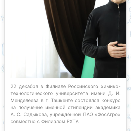
22 декабря в Филиале Российского химико-
технологического университета имени Д. И.
Менделеева в г. Ташкенте состоялся конкурс
на получение именной стипендии академика
А. С. Садыкова, учреждённой ПАО «ФосАгро»
совместно с Филиалом РХТУ.