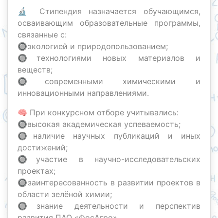
🔬 Стипендия назначается обучающимся,
осваивающим образовательные программы,
связанные с:
🔘экологией и природопользованием;
🔘технологиями новых материалов и
веществ;
🔘современными химическими и
инновационными направлениями.
🧠 При конкурсном отборе учитывались:
🔘высокая академическая успеваемость;
🔘наличие научных публикаций и иных
достижений;
🔘участие в научно-исследовательских
проектах;
🔘заинтересованность в развитии проектов в
области зелёной химии;
🔘знание деятельности и перспектив
развития ПАО «ФосАгро».