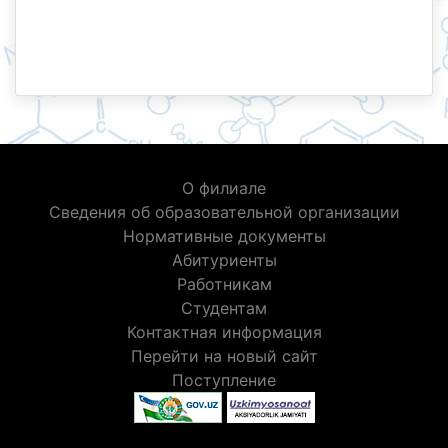
О филиале
Сведения об образовательной организации
Нормативные документы
Абитуриенты
Работникам
Студентам
Контактная информация
Перейти на новый сайт
Поступление