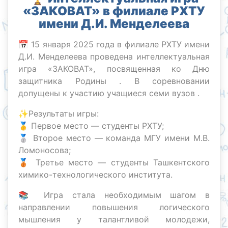
«ЗАКОВАТ» в филиале РХТУ
имени Д.И. Менделеева
📅 15 января 2025 года в филиале РХТУ имени
Д.И. Менделеева проведена интеллектуальная
игра «ЗАКОВАТ», посвященная ко Дню
защитника Родины . В соревновании
допущены к участию учащиеся семи вузов .
✨Результаты игры:
🥇 Первое место — студенты РХТУ;
🥈 Второе место — команда МГУ имени М.В.
Ломоносова;
🥉 Третье место — студенты Ташкентского
химико-технологического института.
📚 Игра стала необходимым шагом в
направлении повышения логического
мышления у талантливой молодежи,