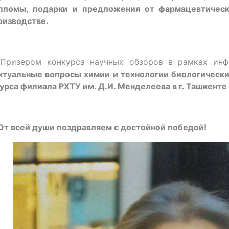
пломы, подарки и предложения от фармацевтическ
оизводстве.
Призером конкурса научных обзоров в рамках инф
ктуальные вопросы химии и технологии биологическ
курса филиала РХТУ им. Д.И. Менделеева в г. Ташкенте
От всей души поздравляем с достойной победой!