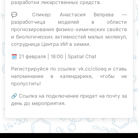
разработки лекарственных средств.
💬 Спикер: Анастасия Вепрева —
разработчица моделей в области
прогнозирования физико-химических свойств
и биологических активностей малых молекул,
сотрудница Центра ИИ в химии.
🗓 21 февраля | 18:00 | Spatial Chat
Регистрируйся по ссылке: vk.cc/cIioeq и ставь
напоминание в календарике, чтобы не
пропустить!
🔗 Ссылка на подключение придет на почту за
день до мероприятия.