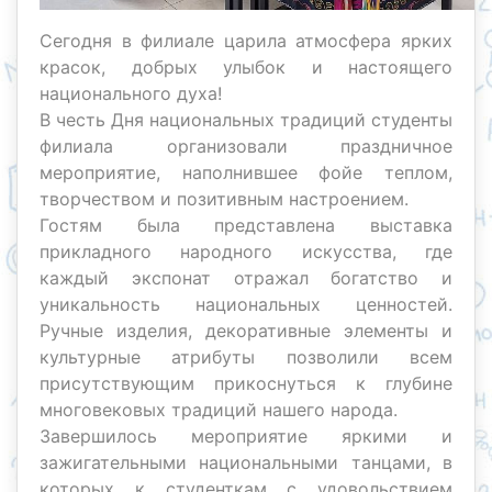
Сегодня в филиале царила атмосфера ярких
красок, добрых улыбок и настоящего
национального духа!
В честь Дня национальных традиций студенты
филиала организовали праздничное
мероприятие, наполнившее фойе теплом,
творчеством и позитивным настроением.
Гостям была представлена выставка
прикладного народного искусства, где
каждый экспонат отражал богатство и
уникальность национальных ценностей.
Ручные изделия, декоративные элементы и
культурные атрибуты позволили всем
присутствующим прикоснуться к глубине
многовековых традиций нашего народа.
Завершилось мероприятие яркими и
зажигательными национальными танцами, в
которых к студенткам с удовольствием