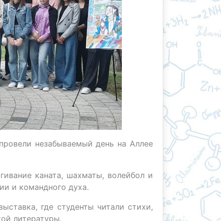
 провели незабываемый день на Аллее
гивание каната, шахматы, волейбол и
ии и командного духа.
ыставка, где студенты читали стихи,
кой литературы.