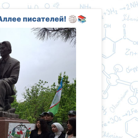
 Аллее писателей! 🏐📚