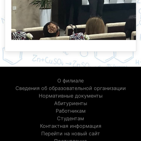
О филиале
Сведения об образовательной организации
Нормативные документы
Абитуриенты
Работникам
Студентам
Контактная информация
Перейти на новый сайт