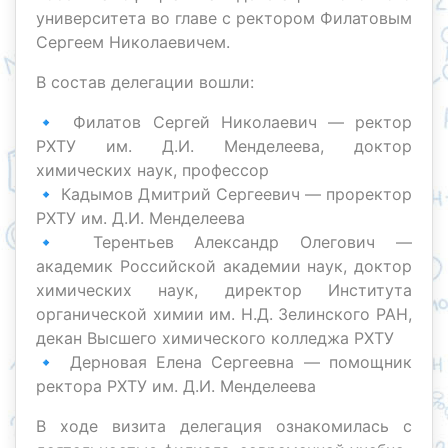
университета во главе с ректором Филатовым
Сергеем Николаевичем.
В состав делегации вошли:
🔹 Филатов Сергей Николаевич — ректор
РХТУ им. Д.И. Менделеева, доктор
химических наук, профессор
🔹 Кадымов Дмитрий Сергеевич — проректор
РХТУ им. Д.И. Менделеева
🔹 Терентьев Александр Олегович —
академик Российской академии наук, доктор
химических наук, директор Института
органической химии им. Н.Д. Зелинского РАН,
декан Высшего химического колледжа РХТУ
🔹 Дерновая Елена Сергеевна — помощник
ректора РХТУ им. Д.И. Менделеева
В ходе визита делегация ознакомилась с