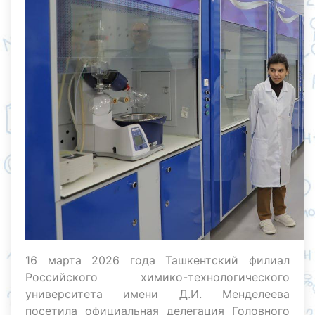
16 марта 2026 года Ташкентский филиал
Российского химико-технологического
университета имени Д.И. Менделеева
посетила официальная делегация Головного