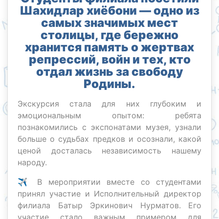
Шахидлар хиёбони — одно из
самых значимых мест
столицы, где бережно
хранится память о жертвах
репрессий, войн и тех, кто
отдал жизнь за свободу
Родины.
Экскурсия стала для них глубоким и
эмоциональным опытом: ребята
познакомились с экспонатами музея, узнали
больше о судьбах предков и осознали, какой
ценой досталась независимость нашему
народу.
✈️ В мероприятии вместе со студентами
принял участие и Исполнительный директор
филиала Батыр Эркинович Нурматов. Его
участие стало важным примером для