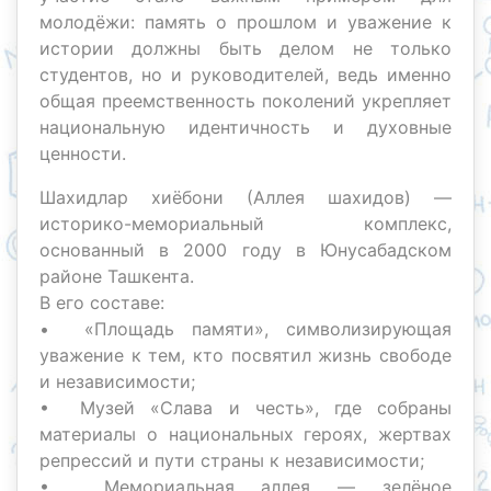
молодёжи: память о прошлом и уважение к
истории должны быть делом не только
студентов, но и руководителей, ведь именно
общая преемственность поколений укрепляет
национальную идентичность и духовные
ценности.
Шахидлар хиёбони (Аллея шахидов) —
историко-мемориальный комплекс,
основанный в 2000 году в Юнусабадском
районе Ташкента.
В его составе:
• «Площадь памяти», символизирующая
уважение к тем, кто посвятил жизнь свободе
и независимости;
• Музей «Слава и честь», где собраны
материалы о национальных героях, жертвах
репрессий и пути страны к независимости;
• Мемориальная аллея — зелёное