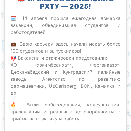
РХТУ — 2025!
🗓 14 апреля прошла ежегодная ярмарка
вакансий, объединившая студентов и
работодателей!
💼 Свою карьеру здесь начали искать более
100 студентов и выпускников!
🎯 Вакансии и стажировки представили:
АО «Узкимёсаноат», Ферганаазот,
Дехканабадский и Кунградский калийные
заводы, Агентство по развитию
фармацевтики, UzCarlsberg, BON, Камилка и
др.
🔥 Были собеседования, консультации,
презентации и реальные договорённости о
приёме на практику и работу!