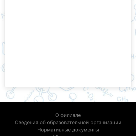
О филиале
Сведения об образовательной организации
Нормативные документы