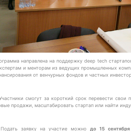
ограмма направлена на поддержку deep tech стартапо
экспертам и менторам из ведущих промышленных комп
нансирования от венчурных фондов и частных инвестор
Участники смогут за короткий срок перевести свои 
рвые продажи, масштабировать стартап или найти инду
Подать заявку на участие можно
до 15 сентября