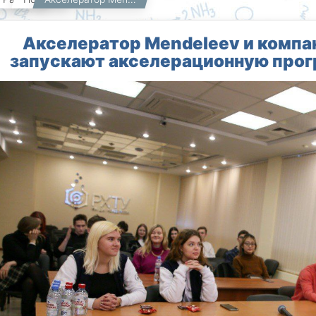
Акселератор Mendeleev и компа
запускают акселерационную прог