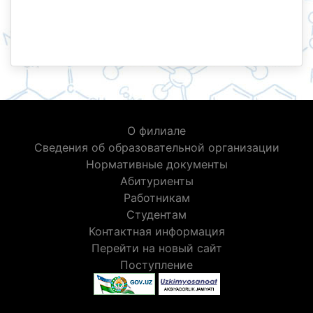
О филиале
Сведения об образовательной организации
Нормативные документы
Абитуриенты
Работникам
Студентам
Контактная информация
Перейти на новый сайт
Поступление