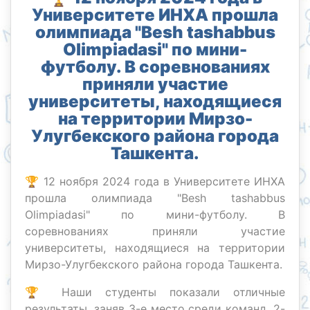
Университете ИНХА прошла
олимпиада "Besh tashabbus
Olimpiadasi" по мини-
футболу. В соревнованиях
приняли участие
университеты, находящиеся
на территории Мирзо-
Улугбекского района города
Ташкента.
🏆 12 ноября 2024 года в Университете ИНХА
прошла олимпиада "Besh tashabbus
Olimpiadasi" по мини-футболу. В
соревнованиях приняли участие
университеты, находящиеся на территории
Мирзо-Улугбекского района города Ташкента.
🏆 Наши студенты показали отличные
результаты, заняв 3-е место среди команд. 2-