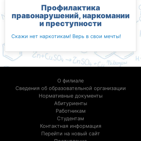
Профилактика
правонарушений, наркомании
и преступности
Скажи нет наркотикам! Верь в свои мечты!
О филиале
Сведения об образовательной организации
Нормативные документы
Абитуриенты
Работникам
Студентам
Контактная информация
Перейти на новый сайт