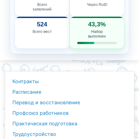
Всего
Через RuID
заявлений
524
43,3%
Всего мест
Набор
выполнен
Контракты
Расписание
Перевод и восстановление
Профсоюз работников
Практическая подготовка
Трудоустройство