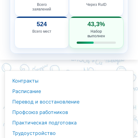
Всего
Через RuID
заявлений
524
43,3%
Всего мест
Набор
выполнен
Контракты
Расписание
Перевод и восстановление
Профсоюз работников
Практическая подготовка
Трудоустройство