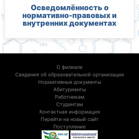
Осведомлённость о
нормативно-правовых и
внутренних документах
О филиале
Сведения об образовательной организации
Нормативные документы
Абитуриенты
Работникам
Студентам
Контактная информация
Перейти на новый сайт
Поступление