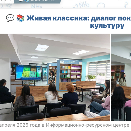
💬 📚 Живая классика: диалог пок
культуру
 апреля 2026 года в Информационно-ресурсном центре ф