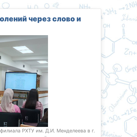
олений через слово и
илиала РХТУ им. Д.И. Менделеева в г.