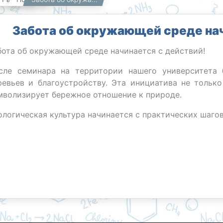
Забота об окружающей среде нач
бота об окружающей среде начинается с действий!
сле семинара на территории нашего университета
ревьев и благоустройству. Эта инициатива не тольк
мволизирует бережное отношение к природе.
ологическая культура начинается с практических шагов