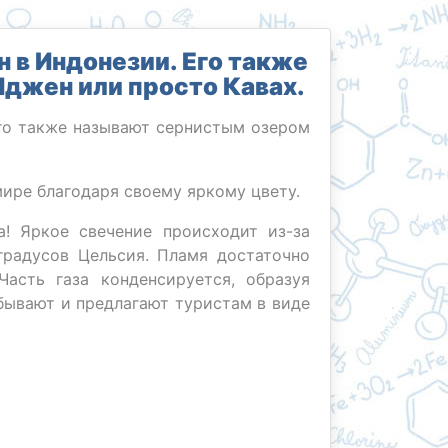
 в Индонезии. Его также
джен или просто Кавах.
го также называют сернистым озером
мире благодаря своему яркому цвету.
! Яркое свечение происходит из-за
градусов Цельсия. Пламя достаточно
асть газа конденсируется, образуя
бывают и предлагают туристам в виде